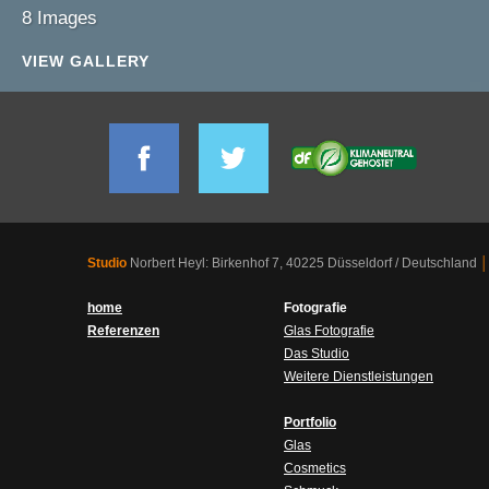
8 Images
VIEW GALLERY
Studio
Norbert Heyl: Birkenhof 7, 40225 Düsseldorf / Deutschland
│
home
Fotografie
Referenzen
Glas Fotografie
Das Studio
Weitere Dienstleistungen
Portfolio
Glas
Cosmetics