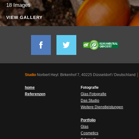
18 Images
VIEW GALLERY
Studio
Norbert Heyl: Birkenhof 7, 40225 Düsseldorf / Deutschland
│
home
Fotografie
Referenzen
Glas Fotografie
Das Studio
Weitere Dienstleistungen
Portfolio
Glas
Cosmetics