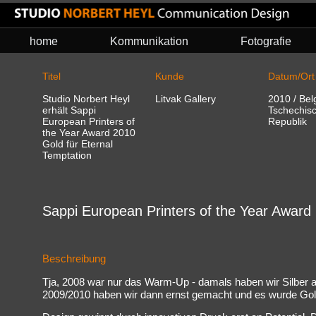
home
Kommunikation
Fotografie
Titel
Kunde
Datum/Ort
Studio Norbert Heyl
Litvak Gallery
2010 / Bel
erhält Sappi
Tschechis
European Printers of
Republik
the Year Award 2010
Gold für Eternal
Temptation
Sappi European Printers of the Year Award
Beschreibung
Tja, 2008 war nur das Warm-Up - damals haben wir Silber 
2009/2010 haben wir dann ernst gemacht und es wurde Gol