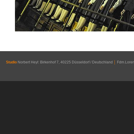
Studio
Norbert Heyl: Birkenhof 7, 40225 Düsseldorf / Deutschland
│
Fdm.Lorenz